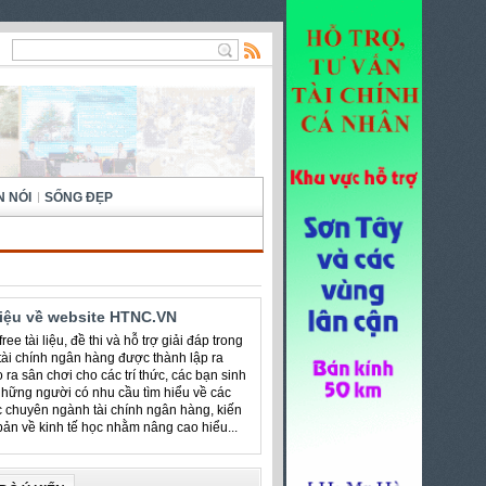
N NÓI
SỐNG ĐẸP
hiệu về website HTNC.VN
ree tài liệu, đề thi và hỗ trợ giải đáp trong
 tài chính ngân hàng được thành lập ra
 ra sân chơi cho các trí thức, các bạn sinh
những người có nhu cầu tìm hiểu về các
c chuyên ngành tài chính ngân hàng, kiến
bản về kinh tế học nhằm nâng cao hiểu...