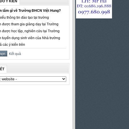
DÒ Ý KIẾN
n tâm gì về Trường ĐHCN Việt Hung?
iểu thông tin đào tạo tại trường
 được tham gia giảng dạy tại Trường
 được học tập, nghiên cứu tại Trường
 tuyển dụng sinh viên của Nhà trường
ả các ý kiến trên
Kết quả
KẾT