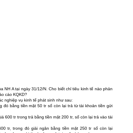
NH A tại ngày 31/12/N. Cho biết chỉ tiêu kinh tế nào phản
báo cáo KQKD?
ác nghiệp vụ kinh tế phát sinh như sau:
 đó bằng tiền mặt 50 tr số còn lại trả từ tài khoản tiền gửi
á 600 tr trong trả bằng tiền mặt 200 tr, số còn lại trả vào tài
0 tr, trong đó giải ngân bằng tiền mặt 250 tr số còn lại