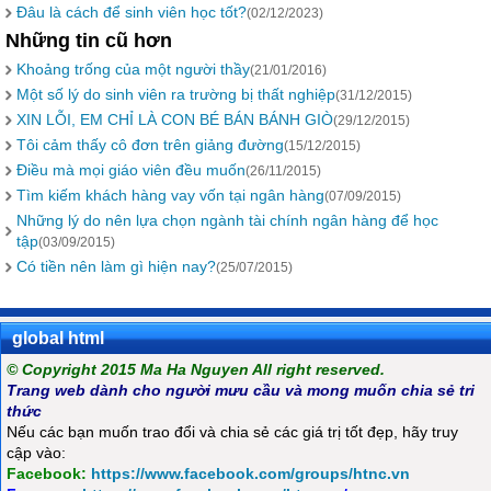
Đâu là cách để sinh viên học tốt?
(02/12/2023)
Những tin cũ hơn
Khoảng trống của một người thầy
(21/01/2016)
Một số lý do sinh viên ra trường bị thất nghiệp
(31/12/2015)
XIN LỖI, EM CHỈ LÀ CON BÉ BÁN BÁNH GIÒ
(29/12/2015)
Tôi cảm thấy cô đơn trên giảng đường
(15/12/2015)
Điều mà mọi giáo viên đều muốn
(26/11/2015)
Tìm kiếm khách hàng vay vốn tại ngân hàng
(07/09/2015)
Những lý do nên lựa chọn ngành tài chính ngân hàng để học
tập
(03/09/2015)
Có tiền nên làm gì hiện nay?
(25/07/2015)
global html
© Copyright 2015 Ma Ha Nguyen All right reserved.
Trang web dành cho người mưu cầu và mong muốn chia sẻ tri
thức
Nếu các bạn muốn trao đổi và chia sẻ các giá trị tốt đẹp, hãy truy
cập vào:
Facebook:
https://www.facebook.com/groups/htnc.vn