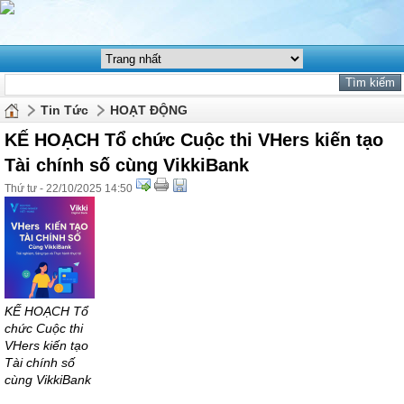
Tin Tức
HOẠT ĐỘNG
KẾ HOẠCH Tổ chức Cuộc thi VHers kiến tạo
Tài chính số cùng VikkiBank
Thứ tư - 22/10/2025 14:50
KẾ HOẠCH Tổ
chức Cuộc thi
VHers kiến tạo
Tài chính số
cùng VikkiBank