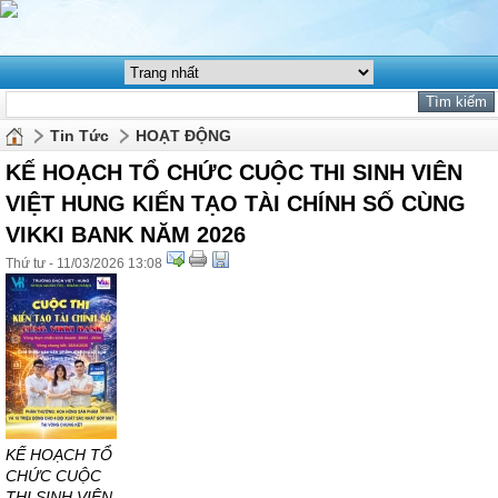
Tin Tức
HOẠT ĐỘNG
KẾ HOẠCH TỔ CHỨC CUỘC THI SINH VIÊN
VIỆT HUNG KIẾN TẠO TÀI CHÍNH SỐ CÙNG
VIKKI BANK NĂM 2026
Thứ tư - 11/03/2026 13:08
KẾ HOẠCH TỔ
CHỨC CUỘC
THI SINH VIÊN