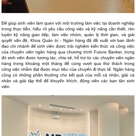
Để giúp sinh viên làm quen với môi trường làm việc tại doanh nghiệp
trong thực tiễn, hiểu rõ yêu cầu công việc và kỹ năng cần thiết, rèn
luyện kỹ năng giao tiếp, làm việc nhóm, quản lý thời gian, và giải
quyết vấn đề, Khoa Quản trị - Ngân hàng đã đề xuất với ban lãnh
đạo chi nhánh để sinh viên được trải nghiệm kiến thức và công việc
của chuyên viên ngân hàng qua chương trình Future Banker, trong
đó sinh viên được tương tác, chia sẻ, hỗ trợ từ các chuyên viên ngân
hàng trong khoảng một tháng để cùng vượt qua thử thách trong
công việc nhằm đạt được mục tiêu của chuyến đi thực tế. Ngân hàng
cũng có những phần thưởng cho kết quả của mỗi cá nhân, giải cá
nhân và giải tập thể để khuyến khích, động viên các bạn tân sinh
viên.