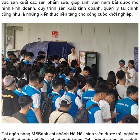
vực sản xuất các sản phẩm sữa, giúp sinh viên nắm bắt được mô
hình kinh doanh, quy trình sản xuất kinh doanh, quản lý tài chính
cũng như là những kiến thức nền tảng cho công cuộc khởi nghiệp.
Tại ngân hàng MBBank chi nhánh Hà Nội, sinh viên được trải nghiệm
về một doanh nghiệp kinh doanh trong lĩnh vực dịch vụ tài chính.