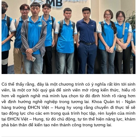
Có thể thấy rằng, đây là một chương trình có ý nghĩa rất lớn tới sinh
viên, là một cơ hội quý giá để sinh viên mở rộng kiến thức, hiểu rõ
hơn về ngành nghề mà mình lựa chọn từ đó định hình rõ ràng hơn
về định hướng nghề nghiệp trong tương lai. Khoa Quản trị - Ngân
hàng trường ĐHCN Việt – Hung hy vọng rằng chuyến đi thực tế sẽ
tạo động lực cho các em trong quá trình học tập, rèn luyện của mình
tại ĐHCN Việt – Hung, từ đó chủ động, tự tin thể hiện năng lực, khám
phá bản thân để kiến tạo nên thành công trong tương lai.