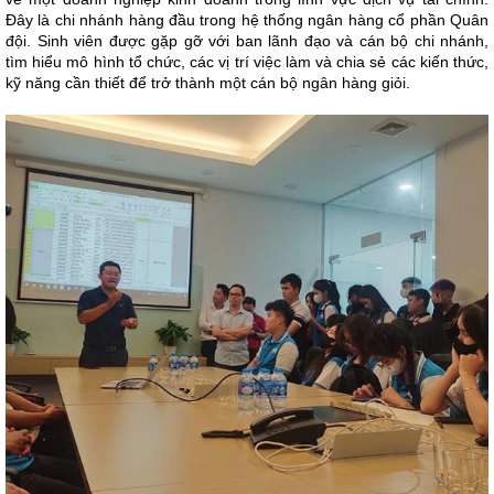
Đây là chi nhánh hàng đầu trong hệ thống ngân hàng cổ phần Quân
đội. Sinh viên được gặp gỡ với ban lãnh đạo và cán bộ chi nhánh,
tìm hiểu mô hình tổ chức, các vị trí việc làm và chia sẻ các kiến thức,
kỹ năng cần thiết để trở thành một cán bộ ngân hàng giỏi.