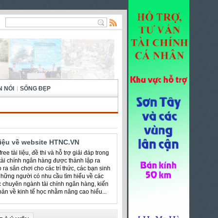
N NÓI
SỐNG ĐẸP
hiệu về website HTNC.VN
ree tài liệu, đề thi và hỗ trợ giải đáp trong
 tài chính ngân hàng được thành lập ra
 ra sân chơi cho các trí thức, các bạn sinh
những người có nhu cầu tìm hiểu về các
c chuyên ngành tài chính ngân hàng, kiến
bản về kinh tế học nhằm nâng cao hiểu...