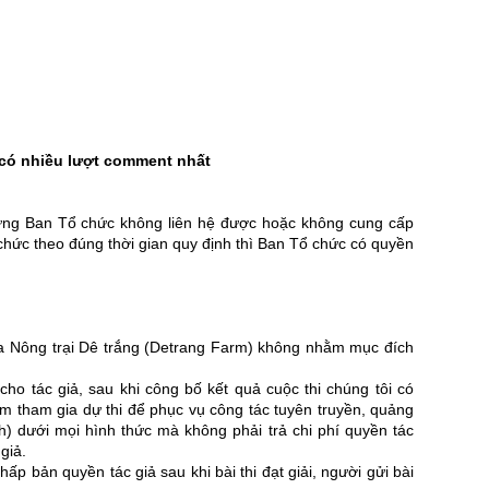
 có nhiều lượt comment nhất
hưng Ban Tổ chức không liên hệ được hoặc không cung cấp
 chức theo đúng thời gian quy định thì Ban Tổ chức có quyền
của Nông trại Dê trắng (Detrang Farm) không nhằm mục đích
 cho tác giả, sau khi công bố kết quả cuộc thi chúng tôi có
m tham gia dự thi để phục vụ công tác tuyên truyền, quảng
) dưới mọi hình thức mà không phải trả chi phí quyền tác
giả.
ấp bản quyền tác giả sau khi bài thi đạt giải, người gửi bài