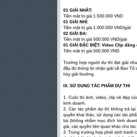
01 GIẢI NHẤT:
Tiền mặt trị giá 1.500.000 VND
01 GIẢI NHÌ:
Tiền mặt trị giá 1.000.000 VND/giải
02 GIẢI BA:
Tiền mặt trị giá 500.000 VND/giải
01 GIẢI ĐẶC BIỆT: Video Clip đăng
Tiền mặt trị giá 500.000 VND
Trường hợp người dự thi đạt giải n
đầy đủ thông tin nhận giải về Ban Tổ
hủy giải thưởng.
IX. SỬ DỤNG TÁC PHẨM DỰ THI
1. Cuộc thi ảnh, video, clip vẻ đẹp 
kinh doanh.
2. Các tác phẩm dự thi không trả lại
quyền khai thác, sử dụng các tác phẩ
bá (không nhằm mục đích kinh doanh
giả, các quyền liên quan khác cho tác 
3. Trong trường hợp phát sinh tranh ch