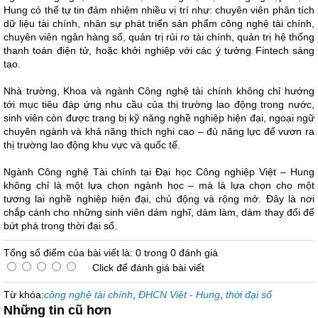
Hung có thể tự tin đảm nhiệm nhiều vị trí như: chuyên viên phân tích
dữ liệu tài chính, nhân sự phát triển sản phẩm công nghệ tài chính,
chuyên viên ngân hàng số, quản trị rủi ro tài chính, quản trị hệ thống
thanh toán điện tử, hoặc khởi nghiệp với các ý tưởng Fintech sáng
tạo.
Nhà trường, Khoa và ngành Công nghệ tài chính không chỉ hướng
tới mục tiêu đáp ứng nhu cầu của thị trường lao động trong nước,
sinh viên còn được trang bị kỹ năng nghề nghiệp hiện đại, ngoại ngữ
chuyên ngành và khả năng thích nghi cao – đủ năng lực để vươn ra
thị trường lao động khu vực và quốc tế.
Ngành Công nghệ Tài chính tại Đại học Công nghiệp Việt – Hung
không chỉ là một lựa chọn ngành học – mà là lựa chọn cho một
tương lai nghề nghiệp hiện đại, chủ động và rộng mở. Đây là nơi
chắp cánh cho những sinh viên dám nghĩ, dám làm, dám thay đổi để
bứt phá trong thời đại số.
Tổng số điểm của bài viết là: 0 trong 0 đánh giá
Click để đánh giá bài viết
Từ khóa:
công nghệ tài chính
,
ĐHCN Việt - Hung
,
thời đại số
Những tin cũ hơn