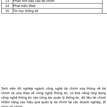
13
Phân tích báo cáo tài chính
14
Phát triển Web
15
Tin học thống kê
Sinh viên tốt nghiệp ngành công nghệ tài chính vừa thông về tài
chính và vừa thạo về công nghệ thông tin, có khả năng ứng dụng
công nghệ thông tin vào công tác quản lý thông tin, dữ liệu tài chính
nhằm nâng cao hiệu quả quản lý tài chính tại các doanh nghiệp, tổ
chức tài chính.