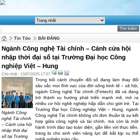
Tin Tức
BÀI ĐĂNG
Ngành Công nghệ Tài chính – Cánh cửa hội
nhập thời đại số tại Trường Đại học Công
nghiệp Việt – Hung
Chủ nhật - 13/07/2025 17:07
Trong bối cảnh chuyển đổi số đang làm thay đổi
sâu sắc mọi lĩnh vực của đời sống kinh tế – xã hội,
ngành Công nghệ Tài chính (Fintech) đã và đang
trở thành xu hướng phát triển mạnh mẽ, mở ra
nhiều cơ hội nghề nghiệp hấp dẫn cho giới trẻ. Tại
Trường Đại học Công nghiệp Việt – Hung, ngành
Ngành Công
Công nghệ Tài chính không chỉ đơn thuần là sự kết
nghệ Tài chính
hợp giữa công nghệ và tài chính, mà còn là một
– Cánh cửa hội
hành trình đào tạo toàn diện, gắn liền với thực tiễn,
nhập thời đại
trang bị cho sinh viên năng lực để bắt kịp xu thế
số tại Trường
nghề nghiệp toàn cầu.