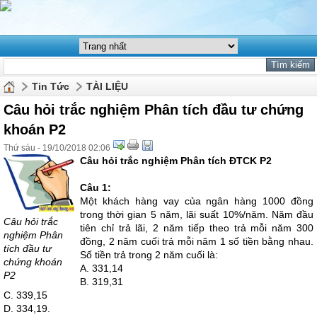
Tin Tức
TÀI LIỆU
Câu hỏi trắc nghiệm Phân tích đầu tư chứng
khoán P2
Thứ sáu - 19/10/2018 02:06
Câu hỏi trắc nghiệm Phân tích ĐTCK P2
Câu 1:
Một khách hàng vay của ngân hàng 1000 đồng
trong thời gian 5 năm, lãi suất 10%/năm. Năm đầu
Câu hỏi trắc
tiên chỉ trả lãi, 2 năm tiếp theo trả mỗi năm 300
nghiệm Phân
đồng, 2 năm cuối trả mỗi năm 1 số tiền bằng nhau.
tích đầu tư
Số tiền trả trong 2 năm cuối là:
chứng khoán
A. 331,14
P2
B. 319,31
C. 339,15
D. 334,19.