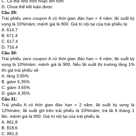
C. Có thể nhỏ hơn hoặc lớn hơn
D. Chưa thể kết luận được
Câu 29:
Trái phiếu zero coupon A có thời gian đáo hạn = 4 năm; lãi suất kỳ
vọng là 10%/năm; mệnh giá là 900. Giá trị nội tại của trái phiếu là:
A. 614,7
B. 671,4
C. 617,4
D. 716,4
Câu 30:
Trái phiếu zero coupon A có thời gian đáo hạn = 4 năm; lãi suất kỳ
vọng là 10%/năm; mệnh giá là 900. Nếu lãi suất thị trường tăng 1%
thì giá trái phiếu sẽ:
A. tăng 3,55%
B. giảm 5,35%
C. giảm 3,55%.
D. giảm 4,35%
Câu 31:
Trái phiếu A có thời gian đáo hạn = 2 năm; lãi suất kỳ vọng là
12%/năm; lãi suất ghi trên trái phiếu là 10%/năm; trả lãi 6 tháng 1
lần; mệnh giá là 900. Giá trị nội tại của trái phiếu là:
A. 861,8
B. 818,6
C. 881,6