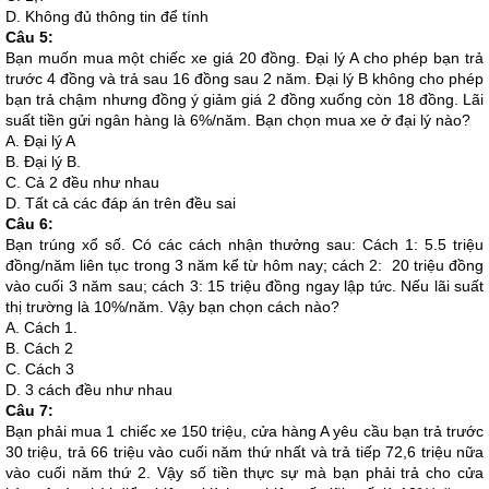
D. Không đủ thông tin để tính
Câu 5:
Bạn muốn mua một chiếc xe giá 20 đồng. Đại lý A cho phép bạn trả
trước 4 đồng và trả sau 16 đồng sau 2 năm. Đại lý B không cho phép
bạn trả chậm nhưng đồng ý giảm giá 2 đồng xuống còn 18 đồng. Lãi
suất tiền gửi ngân hàng là 6%/năm. Bạn chọn mua xe ở đại lý nào?
A. Đại lý A
B. Đại lý B.
C. Cả 2 đều như nhau
D. Tất cả các đáp án trên đều sai
Câu 6:
Bạn trúng xổ số. Có các cách nhận thưởng sau: Cách 1: 5.5 triệu
đồng/năm liên tục trong 3 năm kể từ hôm nay; cách 2: 20 triệu đồng
vào cuối 3 năm sau; cách 3: 15 triệu đồng ngay lập tức. Nếu lãi suất
thị trường là 10%/năm. Vậy bạn chọn cách nào?
A. Cách 1.
B. Cách 2
C. Cách 3
D. 3 cách đều như nhau
Câu 7:
Bạn phải mua 1 chiếc xe 150 triệu, cửa hàng A yêu cầu bạn trả trước
30 triệu, trả 66 triệu vào cuối năm thứ nhất và trả tiếp 72,6 triệu nữa
vào cuối năm thứ 2. Vậy số tiền thực sự mà bạn phải trả cho cửa