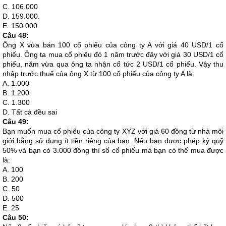
C. 106.000
D. 159.000.
E. 150.000
Câu 48:
Ông X vừa bán 100 cổ phiếu của công ty A với giá 40 USD/1 cổ
phiếu. Ông ta mua cổ phiếu đó 1 năm trước đây với giá 30 USD/1 cổ
phiếu, năm vừa qua ông ta nhận cổ tức 2 USD/1 cổ phiếu. Vậy thu
nhập trước thuế của ông X từ 100 cổ phiếu của công ty A là:
A. 1.000
B. 1.200
C. 1.300
D. Tất cả đều sai
Câu 49:
Bạn muốn mua cổ phiếu của công ty XYZ với giá 60 đồng từ nhà môi
giới bằng sử dụng ít tiền riêng của bạn. Nếu bạn được phép ký quỹ
50% và bạn có 3.000 đồng thì số cổ phiếu mà bạn có thể mua được
là:
A. 100
B. 200
C. 50
D. 500
E. 25
Câu 50: