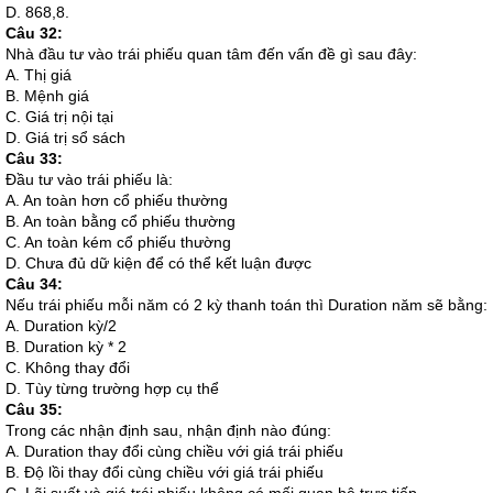
D. 868,8.
Câu 32:
Nhà đầu tư vào trái phiếu quan tâm đến vấn đề gì sau đây:
A. Thị giá
B. Mệnh giá
C. Giá trị nội tại
D. Giá trị sổ sách
Câu 33:
Đầu tư vào trái phiếu là:
A. An toàn hơn cổ phiếu thường
B. An toàn bằng cổ phiếu thường
C. An toàn kém cổ phiếu thường
D. Chưa đủ dữ kiện để có thể kết luận được
Câu 34:
Nếu trái phiếu mỗi năm có 2 kỳ thanh toán thì Duration năm sẽ bằng:
A. Duration kỳ/2
B. Duration kỳ * 2
C. Không thay đổi
D. Tùy từng trường hợp cụ thể
Câu 35:
Trong các nhận định sau, nhận định nào đúng:
A. Duration thay đổi cùng chiều với giá trái phiếu
B. Độ lồi thay đổi cùng chiều với giá trái phiếu