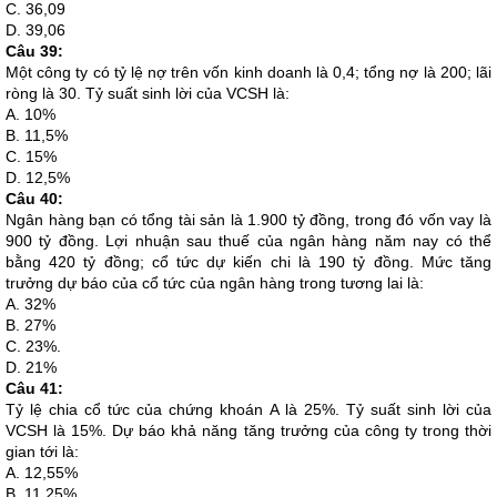
C. 36,09
D. 39,06
Câu 39:
Một công ty có tỷ lệ nợ trên vốn kinh doanh là 0,4; tổng nợ là 200; lãi
ròng là 30. Tỷ suất sinh lời của VCSH là:
A. 10%
B. 11,5%
C. 15%
D. 12,5%
Câu 40:
Ngân hàng bạn có tổng tài sản là 1.900 tỷ đồng, trong đó vốn vay là
900 tỷ đồng. Lợi nhuận sau thuế của ngân hàng năm nay có thể
bằng 420 tỷ đồng; cổ tức dự kiến chi là 190 tỷ đồng. Mức tăng
trưởng dự báo của cổ tức của ngân hàng trong tương lai là:
A. 32%
B. 27%
C. 23%.
D. 21%
Câu 41:
Tỷ lệ chia cổ tức của chứng khoán A là 25%. Tỷ suất sinh lời của
VCSH là 15%. Dự báo khả năng tăng trưởng của công ty trong thời
gian tới là:
A. 12,55%
B. 11,25%.