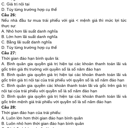
C. Giá trị nội tại
D. Tùy từng trường hợp cụ thể
Câu 26:
Nếu nhà đầu tư mua trái phiếu với giá < mệnh giá thì mức lợi tức
thực sự:
A. Nhỏ hơn lãi suất danh nghĩa
B. Lớn hơn lãi suất danh nghĩa
C. Bằng lãi suất danh nghĩa
D. Tùy từng trường hợp cụ thể
Câu 27:
Thời gian đáo hạn bình quân là:
A. Bình quân gia quyền giá trị hiện tại các khoản thanh toán lãi và
gốc trên giá thị trường với quyền số là số năm đáo hạn
B. Bình quân gia quyền giá trị hiện tại các khoản thanh toán lãi và
gốc trên giá trị nội tại của trái phiếu với quyền số là số năm đáo hạn
C. Bình quân gia quyền các khoản thanh toán lãi và gốc trên giá trị
nội tại của trái phiếu với quyền số là số năm đáo hạn
D. Bình quân gia quyền giá trị hiện tại các khoản thanh toán lãi và
gốc trên mệnh giá trái phiếu với quyền số là số năm đáo hạn
Câu 28:
Thời gian đáo hạn của trái phiếu:
A. Luôn lớn hơn thời gian đáo hạn bình quân
B. Luôn nhỏ hơn thời gian đáo hạn bình quân