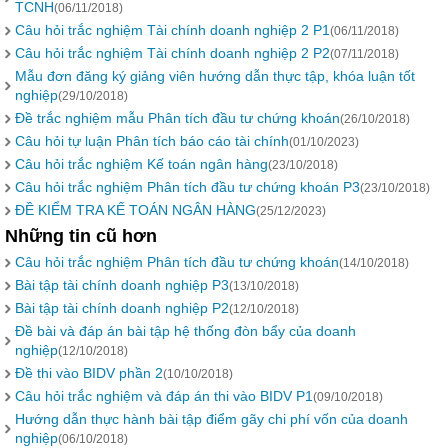
TCNH
(06/11/2018)
Câu hỏi trắc nghiệm Tài chính doanh nghiệp 2 P1
(06/11/2018)
Câu hỏi trắc nghiệm Tài chính doanh nghiệp 2 P2
(07/11/2018)
Mẫu đơn đăng ký giảng viên hướng dẫn thực tập, khóa luận tốt
nghiệp
(29/10/2018)
Đề trắc nghiệm mẫu Phân tích đầu tư chứng khoán
(26/10/2018)
Câu hỏi tự luận Phân tích báo cáo tài chính
(01/10/2023)
Câu hỏi trắc nghiệm Kế toán ngân hàng
(23/10/2018)
Câu hỏi trắc nghiệm Phân tích đầu tư chứng khoán P3
(23/10/2018)
ĐỀ KIỂM TRA KẾ TOÁN NGÂN HÀNG
(25/12/2023)
Những tin cũ hơn
Câu hỏi trắc nghiệm Phân tích đầu tư chứng khoán
(14/10/2018)
Bài tập tài chính doanh nghiệp P3
(13/10/2018)
Bài tập tài chính doanh nghiệp P2
(12/10/2018)
Đề bài và đáp án bài tập hệ thống đòn bẩy của doanh
nghiệp
(12/10/2018)
Đề thi vào BIDV phần 2
(10/10/2018)
Câu hỏi trắc nghiệm và đáp án thi vào BIDV P1
(09/10/2018)
Hướng dẫn thực hành bài tập điểm gãy chi phí vốn của doanh
nghiệp
(06/10/2018)