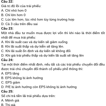
Câu 22:
Giá trị độ lồi của trái phiếu:
A. Chỉ nhỏ hơn 0
B. Chỉ lớn hơn 0
C. Lúc lớn hơn, lúc nhỏ hơn tùy từng trường hợp
D. Cả 3 câu trên đều sai
Câu 23:
Một nhà đầu tư muốn mua được lợi vốn thì khi nào là thời điểm tốt
nhất để mua trái phiếu:
A. Khi lãi suất cao và dự kiến sẽ giảm xuống.
B. Khi lãi suất thấp và dự kiễn sẽ tăng lên.
C. Khi lãi suất ổn định và dự kiến sẽ không đổi
D. Khi giá trái phiếu thấp và dự kiến lãi suất sẽ tăng lên
Câu 24:
Tại một thời điểm nhất định, nếu tất cả các trái phiếu chuyển đổi đều
được trái chủ chuyển đổi thành cổ phiếu phổ thông thì:
A. EPS tăng
B. EPS không bị ảnh hưởng
C. EPS giảm
D. P/E bị ảnh hưởng còn EPS không bị ảnh hưởng
Câu 25:
Số chi trả tiền lãi trái phiếu dựa trên:
A. Mệnh giá
B. Thị giá