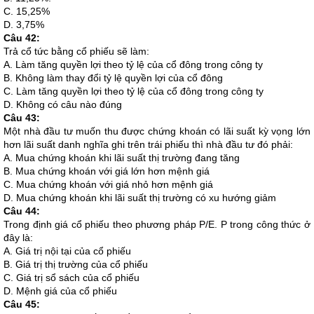
C. 15,25%
D. 3,75%
Câu 42:
Trả cổ tức bằng cổ phiếu sẽ làm:
A. Làm tăng quyền lợi theo tỷ lệ của cổ đông trong công ty
B. Không làm thay đổi tỷ lệ quyền lợi của cổ đông
C. Làm tăng quyền lợi theo tỷ lệ của cổ đông trong công ty
D. Không có câu nào đúng
Câu 43:
Một nhà đầu tư muốn thu được chứng khoán có lãi suất kỳ vọng lớn
hơn lãi suất danh nghĩa ghi trên trái phiếu thì nhà đầu tư đó phải:
A. Mua chứng khoán khi lãi suất thị trường đang tăng
B. Mua chứng khoán với giá lớn hơn mệnh giá
C. Mua chứng khoán với giá nhỏ hơn mệnh giá
D. Mua chứng khoán khi lãi suất thị trường có xu hướng giảm
Câu 44:
Trong định giá cổ phiếu theo phương pháp P/E. P trong công thức ở
đây là:
A. Giá trị nội tại của cổ phiếu
B. Giá trị thị trường của cổ phiếu
C. Giá trị sổ sách của cổ phiếu
D. Mệnh giá của cổ phiếu
Câu 45: