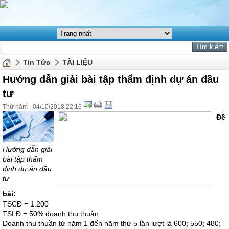
Tin Tức
TÀI LIỆU
Hướng dẫn giải bài tập thẩm định dự án đầu
tư
Thứ năm - 04/10/2018 22:16
Đề
Hướng dẫn giải
bài tập thẩm
định dự án đầu
tư
bài:
TSCĐ = 1.200
TSLĐ = 50% doanh thu thuần
Doanh thu thuần từ năm 1 đến năm thứ 5 lần lượt là 600; 550; 480;