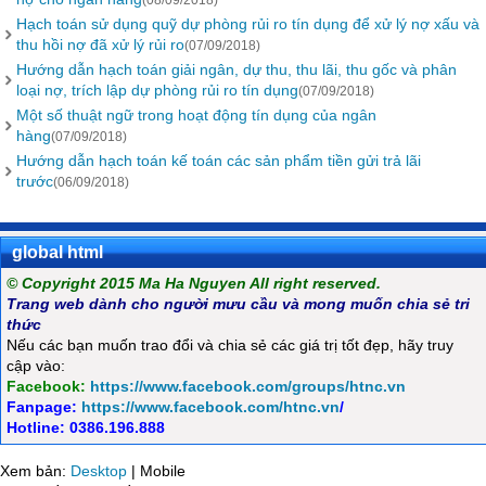
(08/09/2018)
Hạch toán sử dụng quỹ dự phòng rủi ro tín dụng để xử lý nợ xấu và
thu hồi nợ đã xử lý rủi ro
(07/09/2018)
Hướng dẫn hạch toán giải ngân, dự thu, thu lãi, thu gốc và phân
loại nợ, trích lập dự phòng rủi ro tín dụng
(07/09/2018)
Một số thuật ngữ trong hoạt động tín dụng của ngân
hàng
(07/09/2018)
Hướng dẫn hạch toán kế toán các sản phẩm tiền gửi trả lãi
trước
(06/09/2018)
global html
© Copyright 2015 Ma Ha Nguyen All right reserved.
Trang web dành cho người mưu cầu và mong muốn chia sẻ tri
thức
Nếu các bạn muốn trao đổi và chia sẻ các giá trị tốt đẹp, hãy truy
cập vào:
Facebook:
https://www.facebook.com/groups/htnc.vn
Fanpage:
https://www.facebook.com/htnc.vn
/
Hotline: 0386.196.888
Xem bản:
Desktop
| Mobile