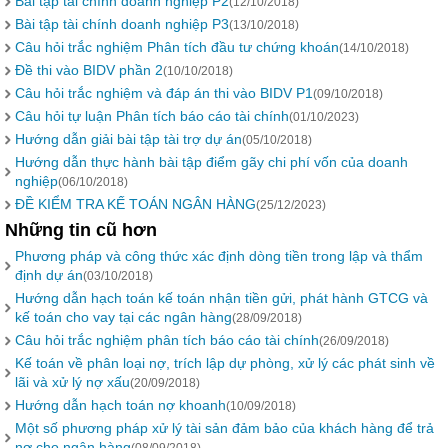
Bài tập tài chính doanh nghiệp P2
(12/10/2018)
Bài tập tài chính doanh nghiệp P3
(13/10/2018)
Câu hỏi trắc nghiệm Phân tích đầu tư chứng khoán
(14/10/2018)
Đề thi vào BIDV phần 2
(10/10/2018)
Câu hỏi trắc nghiệm và đáp án thi vào BIDV P1
(09/10/2018)
Câu hỏi tự luận Phân tích báo cáo tài chính
(01/10/2023)
Hướng dẫn giải bài tập tài trợ dự án
(05/10/2018)
Hướng dẫn thực hành bài tập điểm gãy chi phí vốn của doanh
nghiệp
(06/10/2018)
ĐỀ KIỂM TRA KẾ TOÁN NGÂN HÀNG
(25/12/2023)
Những tin cũ hơn
Phương pháp và công thức xác định dòng tiền trong lập và thẩm
định dự án
(03/10/2018)
Hướng dẫn hạch toán kế toán nhận tiền gửi, phát hành GTCG và
kế toán cho vay tại các ngân hàng
(28/09/2018)
Câu hỏi trắc nghiệm phân tích báo cáo tài chính
(26/09/2018)
Kế toán về phân loại nợ, trích lập dự phòng, xử lý các phát sinh về
lãi và xử lý nợ xấu
(20/09/2018)
Hướng dẫn hạch toán nợ khoanh
(10/09/2018)
Một số phương pháp xử lý tài sản đảm bảo của khách hàng để trả
nợ cho ngân hàng