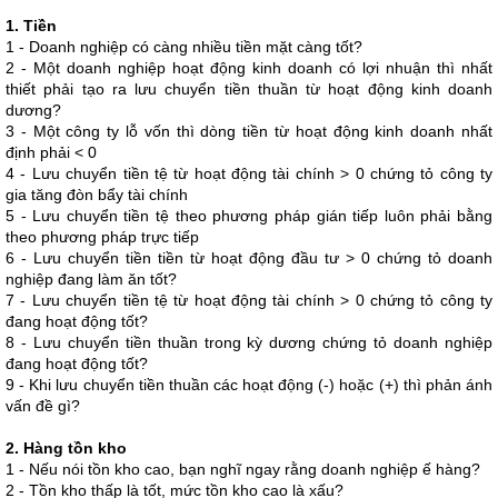
1. Tiền
1 - Doanh nghiệp có càng nhiều tiền mặt càng tốt?
2 - Một doanh nghiệp hoạt động kinh doanh có lợi nhuận thì nhất
thiết phải tạo ra lưu chuyển tiền thuần từ hoạt động kinh doanh
dương?
3 - Một công ty lỗ vốn thì dòng tiền từ hoạt động kinh doanh nhất
định phải < 0
4 - Lưu chuyển tiền tệ từ hoạt động tài chính > 0 chứng tỏ công ty
gia tăng đòn bẩy tài chính
5 - Lưu chuyển tiền tệ theo phương pháp gián tiếp luôn phải bằng
theo phương pháp trực tiếp
6 - Lưu chuyển tiền tiền từ hoạt động đầu tư > 0 chứng tỏ doanh
nghiệp đang làm ăn tốt?
7 - Lưu chuyển tiền tệ từ hoạt động tài chính > 0 chứng tỏ công ty
đang hoạt động tốt?
8 - Lưu chuyển tiền thuần trong kỳ dương chứng tỏ doanh nghiệp
đang hoạt động tốt?
9 - Khi lưu chuyển tiền thuần các hoạt động (-) hoặc (+) thì phản ánh
vấn đề gì?
2. Hàng tồn kho
1 - Nếu nói tồn kho cao, bạn nghĩ ngay rằng doanh nghiệp ế hàng?
2 - Tồn kho thấp là tốt, mức tồn kho cao là xấu?