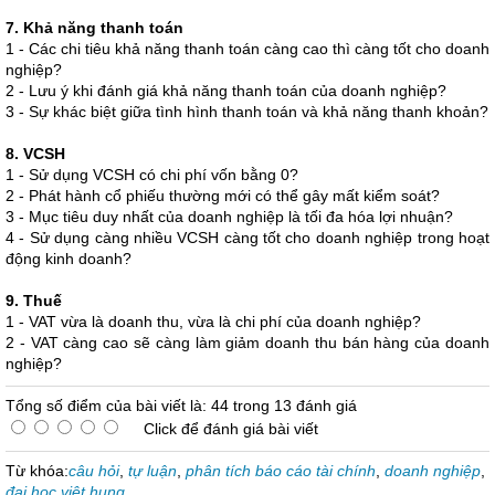
7. Khả năng thanh toán
1 - Các chi tiêu khả năng thanh toán càng cao thì càng tốt cho doanh
nghiệp?
2 - Lưu ý khi đánh giá khả năng thanh toán của doanh nghiệp?
3 - Sự khác biệt giữa tình hình thanh toán và khả năng thanh khoản?
8. VCSH
1 - Sử dụng VCSH có chi phí vốn bằng 0?
2 - Phát hành cổ phiếu thường mới có thể gây mất kiểm soát?
3 - Mục tiêu duy nhất của doanh nghiệp là tối đa hóa lợi nhuận?
4 - Sử dụng càng nhiều VCSH càng tốt cho doanh nghiệp trong hoạt
động kinh doanh?
9. Thuế
1 - VAT vừa là doanh thu, vừa là chi phí của doanh nghiệp?
2 - VAT càng cao sẽ càng làm giảm doanh thu bán hàng của doanh
nghiệp?
Tổng số điểm của bài viết là: 44 trong 13 đánh giá
Click để đánh giá bài viết
Từ khóa:
câu hỏi
,
tự luận
,
phân tích báo cáo tài chính
,
doanh nghiệp
,
đại học việt hung