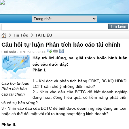
Tin Tức
TÀI LIỆU
Câu hỏi tự luận Phân tích báo cáo tài chính
Chủ nhật - 01/10/2023 23:00
Hãy trả lời đúng, sai giải thích hoặc bình luận
các câu dưới đây:
Phần I.
1 - Khi đọc và phân tích bảng CĐKT, BC KQ HĐKD,
Câu hỏi tự luận
LCTT cần chú ý những điểm nào?
Phân tích báo
2 - Nhìn vào đâu của BCTC để biết doanh nghiệp
cáo tài chính
đang hoạt động hiệu quả, có tiềm năng phát triển
và có sự bền vững?
3 - Nhìn vào đâu của BCTC để biết được doanh nghiệp đang an toàn
hoặc có thể đối mặt với rủi ro trong hoạt động kinh doanh?
Phần II.