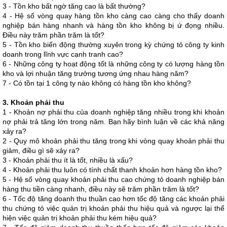
3 - Tồn kho bất ngờ tăng cao là bất thường?
4 - Hệ số vòng quay hàng tồn kho càng cao càng cho thấy doanh
nghiệp bán hàng nhanh và hàng tồn kho không bị ứ đọng nhiều.
Điều này trăm phần trăm là tốt?
5 - Tồn kho biến động thường xuyên trong kỳ chứng tỏ công ty kinh
doanh trong lĩnh vực cạnh tranh cao?
6 - Những công ty hoạt động tốt là những công ty có lượng hàng tồn
kho và lợi nhuận tăng trưởng tương ứng nhau hàng năm?
7 - Có tồn tại 1 công ty nào không có hàng tồn kho không?
3. Khoản phải thu
1 - Khoản nợ phải thu của doanh nghiệp tăng nhiều trong khi khoản
nợ phải trả tăng lớn trong năm. Bạn hãy bình luận về các khả năng
xảy ra?
2 - Quy mô khoản phải thu tăng trong khi vòng quay khoản phải thu
giảm, điều gì sẽ xảy ra?
3 - Khoản phải thu ít là tốt, nhiều là xấu?
4 - Khoản phải thu luôn có tính chất thanh khoản hơn hàng tồn kho?
5 - Hệ số vòng quay khoản phải thu cao chứng tỏ doanh nghiệp bán
hàng thu tiền càng nhanh, điều này sẽ trăm phần trăm là tốt?
6 - Tốc độ tăng doanh thu thuần cao hơn tốc độ tăng các khoản phải
thu chứng tỏ việc quản trị khoản phải thu hiệu quả và ngược lại thể
hiện việc quản trị khoản phải thu kém hiệu quả?