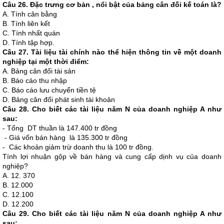
Câu 26. Đặc trưng cơ bản , nổi bật của bảng cân đối kế toán là?
A. Tính cân bằng
B. Tính liên kết
C. Tính nhất quán
D. Tính tập hợp.
Câu 27. Tài liệu tài chính nào thể hiện thông tin về một doanh
nghiệp tại một thời điểm:
A. Bảng cân đối tài sản
B. Báo cáo thu nhập
C. Báo cáo lưu chuyển tiền tệ
D. Bảng cân đối phát sinh tài khoản
Câu 28. Cho biết các tài liệu năm N của doanh nghiệp A như
sau:
- Tổng DT thuần là 147.400 tr đồng
- Giá vốn bán hàng là 135.300 tr đồng
- Các khoản giảm trừ doanh thu là 100 tr đồng.
Tính lợi nhuận gộp về bán hàng và cung cấp dịnh vụ của doanh
nghiệp?
A. 12. 370
B. 12.000
C. 12.100
D. 12.200
Câu 29. Cho biết các tài liệu năm N của doanh nghiệp A như
sau: