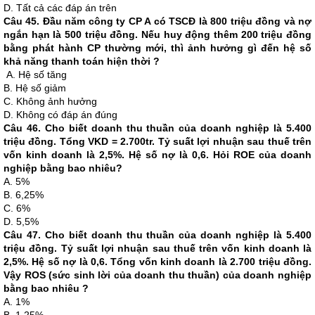
D. Tất cả các đáp án trên
Câu 45. Đầu năm công ty CP A có TSCĐ là 800 triệu đồng và nợ
ngắn hạn là 500 triệu đồng. Nếu huy động thêm 200 triệu đồng
bằng phát hành CP thường mới, thì ảnh hưởng gì đến hệ số
khả năng thanh toán hiện thời ?
A. Hệ số tăng
B. Hệ số giảm
C. Không ảnh hưởng
D. Không có đáp án đúng
Câu 46. Cho biết doanh thu thuần của doanh nghiệp là 5.400
triệu đồng. Tổng VKD = 2.700tr. Tỷ suất lợi nhuận sau thuế trên
vốn kinh doanh là 2,5%. Hệ số nợ là 0,6. Hỏi ROE của doanh
nghiệp bằng bao nhiêu?
A. 5%
B. 6,25%
C. 6%
D. 5,5%
Câu 47. Cho biết doanh thu thuần của doanh nghiệp là 5.400
triệu đồng. Tỷ suất lợi nhuận sau thuế trên vốn kinh doanh là
2,5%. Hệ số nợ là 0,6. Tổng vốn kinh doanh là 2.700 triệu đồng.
Vậy ROS (sức sinh lời của doanh thu thuần) của doanh nghiệp
bằng bao nhiêu ?
A. 1%