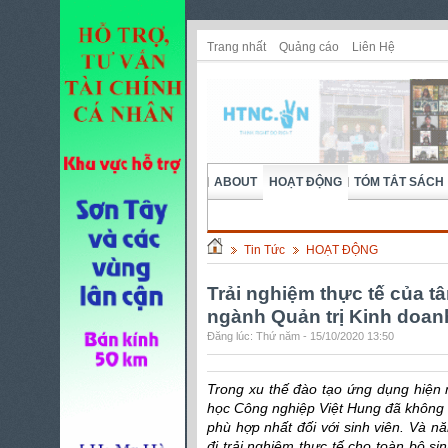
Trang nhất
Quảng cáo
Liên Hệ
ABOUT
HOẠT ĐỘNG
TÓM TẮT SÁCH
Tin Tức
HOẠT ĐỘNG
Trải nghiệm thực tế của t
ngành Quản trị Kinh doa
Đăng lúc: Thứ năm - 15/10/2020 13:50
Trong xu thế đào tạo ứng dụng hiện 
học Công nghiệp Việt Hung đã không 
phù hợp nhất đối với sinh viên. Và 
đi trải nghiệm thực tế cho toàn bộ s