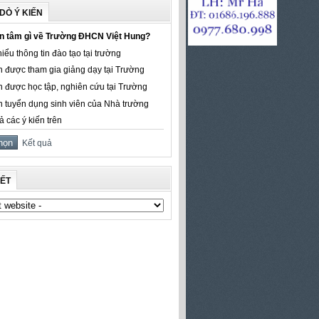
DÒ Ý KIẾN
n tâm gì về Trường ĐHCN Việt Hung?
iểu thông tin đào tạo tại trường
 được tham gia giảng dạy tại Trường
 được học tập, nghiên cứu tại Trường
 tuyển dụng sinh viên của Nhà trường
ả các ý kiến trên
Kết quả
KẾT