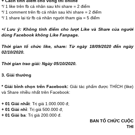
+ Cách tính điểm cho vòng thi online
*/ 1 like trên fb cá nhân sau khi share = 2 điểm
*/ 1 comment trên fb cá nhân sau khi share = 2 điểm
*/ 1 share lại từ fb cá nhân người tham gia = 5 điểm
+/ Lưu ý: Không tính điểm cho lượt Like và Share của người
dùng Facebook không Like Fanpage.
Thời gian tổ chức like, share: Từ ngày 18/09/2020 đến ngày
02/10/2020.
Thời gian trao giải: Ngày 05/10/2020.
3. Giải thưởng
* Giải bình chọn trên Facebook:
Giải tác phẩm được THÍCH (like)
và Share nhiều nhất trên Facebook:
+ 01 Giải nhất
: Trị giá 1.000.000 đ;
+
01 Giải nhì
: Trị giá 500.000 đ;
+
01 Giải ba
: Trị giá 200.000 đ.
BAN TỔ CHỨC CUỘC
TH
I