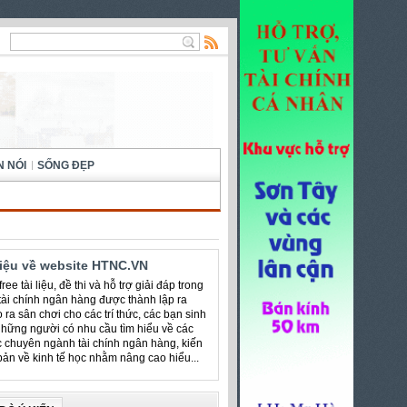
N NÓI
SỐNG ĐẸP
hiệu về website HTNC.VN
ree tài liệu, đề thi và hỗ trợ giải đáp trong
 tài chính ngân hàng được thành lập ra
 ra sân chơi cho các trí thức, các bạn sinh
những người có nhu cầu tìm hiểu về các
c chuyên ngành tài chính ngân hàng, kiến
bản về kinh tế học nhằm nâng cao hiểu...