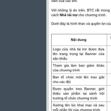
viên của các em.
Với những lý do trên, BTC rất mong
cách
Nhà tài trợ
cho chương trình.
Dưới đây là hình thức và quyền lợi của
Nội dung
Logo của nhà tài trợ được đưa
lên trang trọng tại Banner của
sân khấu
Tham gia làm ban giám khảo
của chương trình
Ban tổ chức mời lên trao giải
cho các đội
Được quyền treo Banner, giới
thiệu sản phẩm tại sảnh hội
trường tổ chức chương trình
Xướng tên lúc khai mạc và sau
mỗi phần thi của chương trình