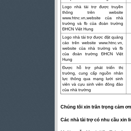
Logo nhà tài trợ được truyền
thông trên website
www.htnc.vn,website của nhà
trường và fb của đoàn trường
ĐHCN Việt Hung
Logo nhà tài trợ được đặt quảng
cáo trên website www.htnc.vn,
website của nhà trường và fb
của đoàn trường ĐHCN Việt
Hung
Được hỗ trợ phát triển thị
trường, cung cấp nguồn nhân
lực thông qua mạng lưới sinh
viên và cựu sinh viên đông đảo
của nhà trường
Chúng tôi xin trân trọng cảm ơn
Các nhà tài trợ có nhu cầu xin l