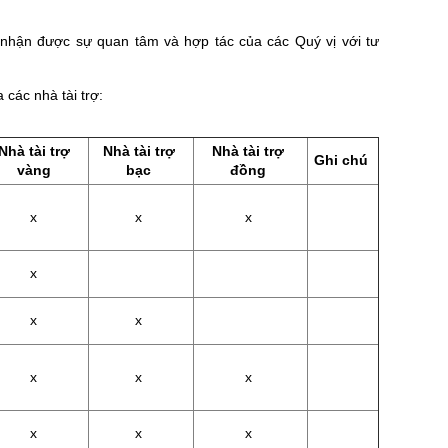
 nhận được sự quan tâm và hợp tác của các Quý vị với tư
 các nhà tài trợ:
Nhà tài trợ
Nhà tài trợ
Nhà tài trợ
Ghi chú
vàng
bạc
đồng
x
x
x
x
x
x
x
x
x
x
x
x