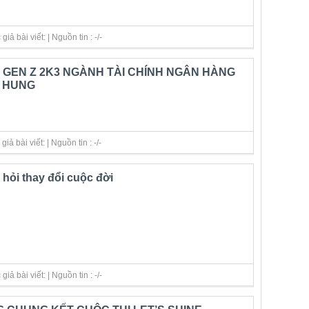
ả bài viết: | Nguồn tin : -/-
GEN Z 2K3 NGÀNH TÀI CHÍNH NGÂN HÀNG
- HUNG
ả bài viết: | Nguồn tin : -/-
 hỏi thay đổi cuộc đời
ả bài viết: | Nguồn tin : -/-