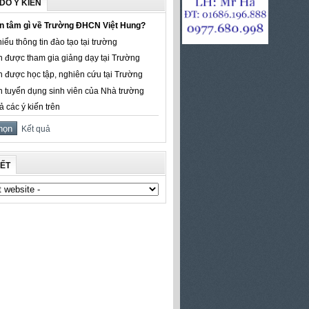
DÒ Ý KIẾN
n tâm gì về Trường ĐHCN Việt Hung?
iểu thông tin đào tạo tại trường
 được tham gia giảng dạy tại Trường
 được học tập, nghiên cứu tại Trường
 tuyển dụng sinh viên của Nhà trường
ả các ý kiến trên
Kết quả
KẾT