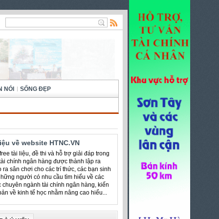
N NÓI
SỐNG ĐẸP
hiệu về website HTNC.VN
ree tài liệu, đề thi và hỗ trợ giải đáp trong
 tài chính ngân hàng được thành lập ra
 ra sân chơi cho các trí thức, các bạn sinh
những người có nhu cầu tìm hiểu về các
c chuyên ngành tài chính ngân hàng, kiến
bản về kinh tế học nhằm nâng cao hiểu...