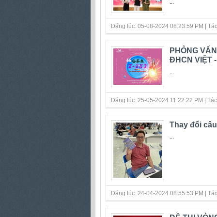
...
Đăng lúc: 05-08-2024 08:23:59 PM | Tác gi
PHỎNG VẤN 
ĐHCN VIỆT 
...
Đăng lúc: 25-05-2024 11:22:22 PM | Tác gi
Thay đổi câu
...
Đăng lúc: 24-04-2024 08:55:53 PM | Tác gi