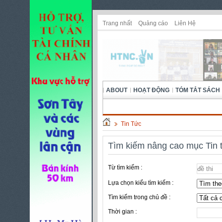
Trang nhất
Quảng cáo
Liên Hệ
ABOUT
HOẠT ĐỘNG
TÓM TẮT SÁCH
Tin Tức
Tìm kiếm nâng cao mục Tin 
Từ tìm kiếm :
Lựa chọn kiểu tìm kiếm :
Tìm kiếm trong chủ đề :
Thời gian :