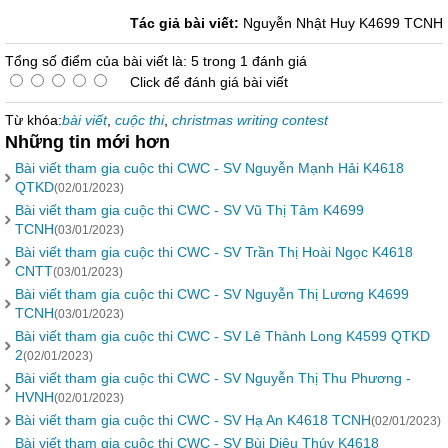
Tác giả bài viết:
Nguyễn Nhật Huy K4699 TCNH
Tổng số điểm của bài viết là: 5 trong 1 đánh giá
Click để đánh giá bài viết
Từ khóa:
bài viết
,
cuộc thi
,
christmas writing contest
Những tin mới hơn
Bài viết tham gia cuộc thi CWC - SV Nguyễn Mạnh Hải K4618
QTKD
(02/01/2023)
Bài viết tham gia cuộc thi CWC - SV Vũ Thị Tâm K4699
TCNH
(03/01/2023)
Bài viết tham gia cuộc thi CWC - SV Trần Thị Hoài Ngọc K4618
CNTT
(03/01/2023)
Bài viết tham gia cuộc thi CWC - SV Nguyễn Thị Lương K4699
TCNH
(03/01/2023)
Bài viết tham gia cuộc thi CWC - SV Lê Thành Long K4599 QTKD
2
(02/01/2023)
Bài viết tham gia cuộc thi CWC - SV Nguyễn Thị Thu Phương -
HVNH
(02/01/2023)
Bài viết tham gia cuộc thi CWC - SV Hạ An K4618 TCNH
(02/01/2023)
Bài viết tham gia cuộc thi CWC - SV Bùi Diệu Thúy K4618