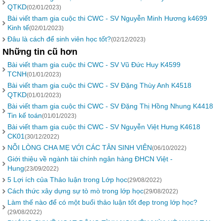
QTKD
(02/01/2023)
Bài viết tham gia cuộc thi CWC - SV Nguyễn Minh Hương k4699
Kinh tế
(02/01/2023)
Đâu là cách để sinh viên học tốt?
(02/12/2023)
Những tin cũ hơn
Bài viết tham gia cuộc thi CWC - SV Vũ Đức Huy K4599
TCNH
(01/01/2023)
Bài viết tham gia cuộc thi CWC - SV Đặng Thùy Anh K4518
QTKD
(01/01/2023)
Bài viết tham gia cuộc thi CWC - SV Đặng Thị Hồng Nhung K4418
Tin kế toán
(01/01/2023)
Bài viết tham gia cuộc thi CWC - SV Nguyễn Việt Hưng K4618
CK01
(30/12/2022)
NỖI LÒNG CHA MẸ VỚI CÁC TÂN SINH VIÊN
(06/10/2022)
Giới thiệu về ngành tài chính ngân hàng ĐHCN Việt -
Hung
(23/09/2022)
5 Lợi ích của Thảo luận trong Lớp học
(29/08/2022)
Cách thức xây dựng sự tò mò trong lớp học
(29/08/2022)
Làm thế nào để có một buổi thảo luận tốt đẹp trong lớp học?
(29/08/2022)