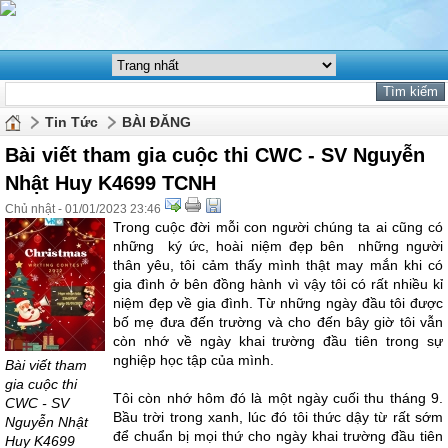
Tin Tức
BÀI ĐĂNG
Bài viết tham gia cuộc thi CWC - SV Nguyễn
Nhật Huy K4699 TCNH
Chủ nhật - 01/01/2023 23:46
Trong cuộc đời mỗi con người chúng ta ai cũng có
những ký ức, hoài niệm đẹp bên những người
thân yêu, tôi cảm thấy mình thật may mắn khi có
gia đình ở bên đồng hành vì vậy tôi có rất nhiều kỉ
niệm đẹp về gia đình. Từ những ngày đầu tôi được
bố mẹ đưa đến trường và cho đến bây giờ tôi vẫn
còn nhớ về ngày khai trường đầu tiên trong sự
nghiệp học tập của mình.
Bài viết tham
gia cuộc thi
Tôi còn nhớ hôm đó là một ngày cuối thu tháng 9.
CWC - SV
Bầu trời trong xanh, lúc đó tôi thức dậy từ rất sớm
Nguyễn Nhật
để chuẩn bị mọi thứ cho ngày khai trường đầu tiên
Huy K4699