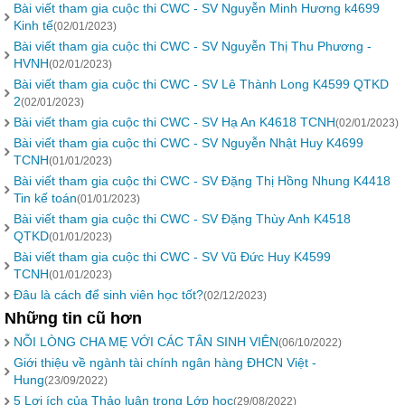
Bài viết tham gia cuộc thi CWC - SV Nguyễn Minh Hương k4699
Kinh tế
(02/01/2023)
Bài viết tham gia cuộc thi CWC - SV Nguyễn Thị Thu Phương -
HVNH
(02/01/2023)
Bài viết tham gia cuộc thi CWC - SV Lê Thành Long K4599 QTKD
2
(02/01/2023)
Bài viết tham gia cuộc thi CWC - SV Hạ An K4618 TCNH
(02/01/2023)
Bài viết tham gia cuộc thi CWC - SV Nguyễn Nhật Huy K4699
TCNH
(01/01/2023)
Bài viết tham gia cuộc thi CWC - SV Đặng Thị Hồng Nhung K4418
Tin kế toán
(01/01/2023)
Bài viết tham gia cuộc thi CWC - SV Đặng Thùy Anh K4518
QTKD
(01/01/2023)
Bài viết tham gia cuộc thi CWC - SV Vũ Đức Huy K4599
TCNH
(01/01/2023)
Đâu là cách để sinh viên học tốt?
(02/12/2023)
Những tin cũ hơn
NỖI LÒNG CHA MẸ VỚI CÁC TÂN SINH VIÊN
(06/10/2022)
Giới thiệu về ngành tài chính ngân hàng ĐHCN Việt -
Hung
(23/09/2022)
5 Lợi ích của Thảo luận trong Lớp học
(29/08/2022)