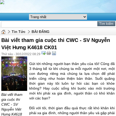
Tin Tức
BÀI ĐĂNG
Bài viết tham gia cuộc thi CWC - SV Nguyễn
Việt Hưng K4618 CK01
Thứ sáu - 30/12/2022 08:29
Gửi tới những người bạn thân yêu của tôi! Cũng đã
3 tháng kể từ khi chúng ta mỗi người một nơi, một
con đường riêng mà chúng ta lựa chọn để phát
triển cũng như hoàn thiện bản thân. Suốt quãng
thời gian này tôi luôn tự hỏi các bạn có khỏe
không? Hay cuộc sống khi bước vào môi trường
mới khi phải xa gia đình, người thân có khó khăn
Bài viết tham
với các bạn?
gia cuộc thi
CWC - SV
Đối với tôi, thời gian đầu quả thực rất khó khăn khi
Nguyễn Việt
phải xa gia đình, những người thân yêu và gặp phải
Hưng K4618