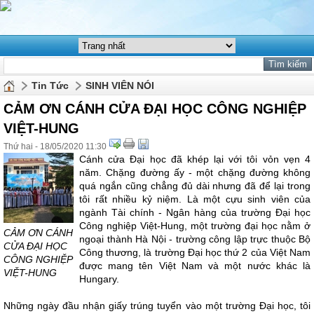
Tin Tức
SINH VIÊN NÓI
CẢM ƠN CÁNH CỬA ĐẠI HỌC CÔNG NGHIỆP
VIỆT-HUNG
Thứ hai - 18/05/2020 11:30
Cánh cửa Đại học đã khép lại với tôi vỏn vẹn 4
năm. Chặng đường ấy - một chặng đường không
quá ngắn cũng chẳng đủ dài nhưng đã để lại trong
tôi rất nhiều kỷ niệm. Là một cựu sinh viên của
ngành Tài chính - Ngân hàng của trường Đại học
Công nghiệp Việt-Hung, một trường đại học nằm ở
CẢM ƠN CÁNH
ngoại thành Hà Nội - trường công lập trực thuộc Bộ
CỬA ĐẠI HỌC
Công thương, là trường Đại học thứ 2 của Việt Nam
CÔNG NGHIỆP
được mang tên Việt Nam và một nước khác là
VIỆT-HUNG
Hungary.
Những ngày đầu nhận giấy trúng tuyển vào một trường Đại học, tôi