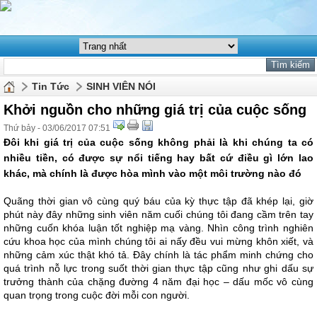
Tin Tức
SINH VIÊN NÓI
Khởi nguồn cho những giá trị của cuộc sống
Thứ bảy - 03/06/2017 07:51
Đôi khi
giá trị của cuộc sống
không phải là khi chúng ta có
nhiều tiền, có được sự nổi tiếng hay bất cứ điều gì lớn lao
khác, mà chính là được hòa mình vào một môi trường nào đó
Quãng thời gian vô cùng quý báu của kỳ thực tập đã khép lại, giờ
phút này đây những sinh viên năm cuối chúng tôi đang cầm trên tay
những cuốn khóa luận tốt nghiệp mạ vàng. Nhìn công trình nghiên
cứu khoa học của mình chúng tôi ai nấy đều vui mừng khôn xiết, và
những cảm xúc thật khó tả. Đây chính là tác phẩm minh chứng cho
quá trình nỗ lực trong suốt thời gian thực tập cũng như ghi dấu sự
trưởng thành của chặng đường 4 năm đại học – dấu mốc vô cùng
quan trọng trong cuộc đời mỗi con người.