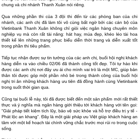
chung và chi nhánh Thanh Xuân nói riêng.
Qua những phần thi của 3 đội thi đến từ các phòng ban của chi
nhánh, các anh chị đã làm tôi vô cùng bất ngờ bởi các cán bộ của
Vietinbank Thanh Xuân không chỉ giỏi việc ngân hàng chuyên môn
nghiệp vụ mà còn rất tài năng: hát hay, múa đẹp, khéo léo tài hoa
thiết kế lên những trang phục biểu diễn thời trang và diễn xuất tốt
trong phần thi tiêu phẩm.
Tiếp tục nhận được sự tin tưởng của các anh chị, buổi hội nghị khách
hàng diễn ra vào chiều 02/06 đã thành công tốt đẹp. Tôi tự hào khi
được các anh chị nơi đây ưu ái cho mình vai trò là một MC, giúp bản
thân tôi được góp một phần nhỏ bé trong thành công của buổi hội
nghị tri ân những khách hàng ưu tiên đã đồng hành cùng Vietinbank
trong suốt thời gian qua.
Cũng tại buổi lễ này, tôi đã được biết đến một sản phẩm mới rất thiết
thực và ý nghĩa mà ngân hàng giới thiệu tới khách hàng với tên gọi:
“Giải pháp tiết kiệm tích lũy, bảo vệ sức khỏe và hỗ trợ điều trị y tế -
Phát lộc an khang”. Đây là một giải pháp ưu Việt giúp khách hàng an
tâm với một kế hoạch tài chính vững chắc trước mọi rủi ro trong cuộc
sống.