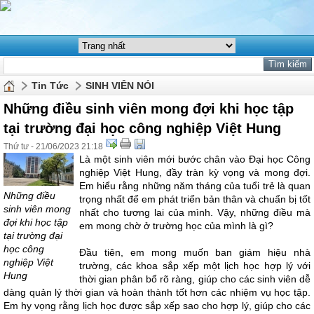
Tin Tức
SINH VIÊN NÓI
Những điều sinh viên mong đợi khi học tập
tại trường đại học công nghiệp Việt Hung
Thứ tư - 21/06/2023 21:18
Là một sinh viên mới bước chân vào Đại học Công
nghiệp Việt Hung, đầy tràn kỳ vọng và mong đợi.
Em hiểu rằng những năm tháng của tuổi trẻ là quan
Những điều
trọng nhất để em phát triển bản thân và chuẩn bị tốt
sinh viên mong
nhất cho tương lai của mình. Vậy, những điều mà
đợi khi học tập
em mong chờ ở trường học của mình là gì?
tại trường đại
học công
Đầu tiên, em mong muốn ban giám hiệu nhà
nghiệp Việt
trường, các khoa sắp xếp một lịch học hợp lý với
Hung
thời gian phân bổ rõ ràng, giúp cho các sinh viên dễ
dàng quản lý thời gian và hoàn thành tốt hơn các nhiệm vụ học tập.
Em hy vọng rằng lịch học được sắp xếp sao cho hợp lý, giúp cho các