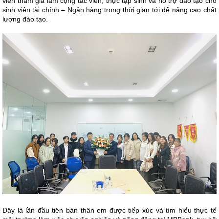
viên tham gia làm cộng tác viên, thực tập sinh và hỗ trợ đào tạo cho
sinh viên tài chính – Ngân hàng trong thời gian tới để nâng cao chất
lượng đào tạo.
Đây là lần đầu tiên bản thân em được tiếp xúc và tìm hiểu thực tế