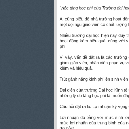
Việc tăng học phí của Trường đại học
Ai cũng biết, để nhà trường hoạt độ
một đội ngũ giáo viên có chất lượng 
Nhiều trường đại học hiện nay duy tr
hoạt động kém hiệu quả, cùng với vi
phí.
Vì vậy, vấn đề đặt ra là các trường 
giảm giáo viên, nhân viên phục vụ và 
kiệm và hiệu quả.
Trút gánh nặng kinh phí lên sinh viê
Đại diện của trường Đại học Kinh tế 
những lý do tăng học phí là muốn đá
Câu hỏi đặt ra là: Lợi nhuận kỳ vọn
Lợi nhuận đó bằng với mức sinh lời
mức lợi nhuận của trung bình của n
đòi hỏi?