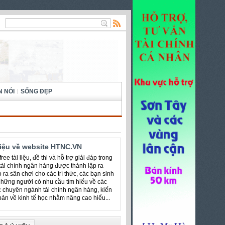
N NÓI
SỐNG ĐẸP
hiệu về website HTNC.VN
ree tài liệu, đề thi và hỗ trợ giải đáp trong
 tài chính ngân hàng được thành lập ra
 ra sân chơi cho các trí thức, các bạn sinh
những người có nhu cầu tìm hiểu về các
c chuyên ngành tài chính ngân hàng, kiến
bản về kinh tế học nhằm nâng cao hiểu...