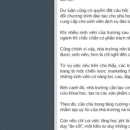
Dư luận cũng có quyền đặt câu hỏi:
đổi chương trình đào tạo cho phù hợp
cung cấp cho sinh viên dịch vụ đào t
Khi nhiều sinh viên của trường sau
ngành thì chắc chắn có phần trách n
Cũng chính vì vậy, nhà trường nên t
được sinh viên, hơn là chỉ nghĩ đến 
Từ vụ việc nêu trên cho thấy, các 
trang bị một chiến lược marketing 
những sinh viên có năng lực cao, đá
Bên cạnh đó, nhà trường cần tạo cơ 
cứu khoa học, tạo ra các sản phẩm có
Theo đó, cần chú trọng tăng cường 
nhằm tạo uy tín của nhà trường và n
Còn nếu chỉ coi việc tăng học phí là
duy “ăn xổi”, một kiều tư duy không 