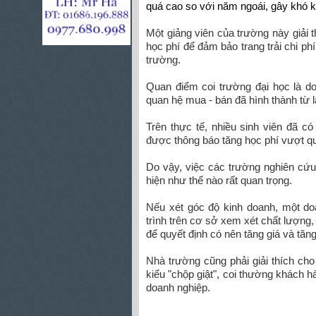
quá cao so với năm ngoái, gây khó k
Một giảng viên của trường này giải 
học phí để đảm bảo trang trải chi ph
trường.
Quan điểm coi trường đại học là do
quan hệ mua - bán đã hình thành từ l
Trên thực tế, nhiều sinh viên đã c
được thông báo tăng học phí vượt qu
Do vậy, việc các trường nghiên cứu,
hiện như thế nào rất quan trọng.
Nếu xét góc độ kinh doanh, một do
trình trên cơ sở xem xét chất lượng, 
để quyết định có nên tăng giá và tăn
Nhà trường cũng phải giải thích ch
kiểu "chộp giật", coi thường khách h
doanh nghiệp.