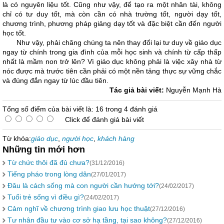
là có nguyên liệu tốt. Cũng như vậy, để tạo ra một nhân tài, không
chỉ có tư duy tốt, mà còn cần có nhà trường tốt, người dạy tốt,
chương trình, phương pháp giảng dạy tốt và đặc biệt cần đến người
học tốt.
Như vậy, phải chăng chúng ta nên thay đổi lại tư duy về giáo dục
ngay từ chính trong gia đình của mỗi học sinh và chính từ cấp thấp
nhất là mầm non trở lên? Vì giáo dục không phải là việc xây nhà từ
nóc được mà trước tiên cần phải có một nền tảng thực sự vững chắc
và đúng đắn ngay từ lúc đầu tiên.
Tác giả bài viết:
Nguyễn Mạnh Hà
Tổng số điểm của bài viết là: 16 trong 4 đánh giá
Click để đánh giá bài viết
Từ khóa:
giáo dục
,
người học
,
khách hàng
Những tin mới hơn
Từ chức thôi đã đủ chưa?
(31/12/2016)
Tiếng pháo trong lòng dân
(27/01/2017)
Đâu là cách sống mà con người cần hướng tới?
(24/02/2017)
Tuổi trẻ sống vì điều gì?
(24/02/2017)
Cảm nghĩ về chương trình giao lưu học thuật
(27/12/2016)
Tư nhân đầu tư vào cơ sở hạ tầng, tại sao không?
(27/12/2016)