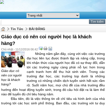
Tin Tức
BÀI ĐĂNG
Giáo dục có nên coi người học là khách
hàng?
Chủ nhật - 11/12/2016 06:42
Những năm gần đây, cùng với việc các trường
đại học liên tục được thành lập và nâng cấp, trong
khi nhận thức của người học đã có sự thay đổi, dẫn
tới các trường ngày càng phải nỗ lực hơn trong
Giáo dục có
cạnh tranh hơn để thu hút sinh viên. Trong các
nên coi người
trường đại học, các trường top dưới là những
học là khách
trường có những chiến dịch tuyển sinh hết sức rầm
hàng?
rộ. Suốt năm học, mọi chủ đề của nhà trường đều
hướng đến hoạt động tuyển sinh, trong đó câu hỏi đặt ra là làm thế
nào để tuyển đủ chỉ tiêu hàng năm.
Đầu tiên, đó là việc thông tin về chỉ tiêu và hình ảnh của nhà
trường tới các học sinh phổ thông. Ban đầu, các trường với tư duy