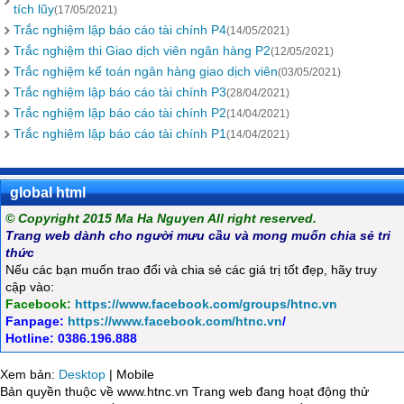
tích lũy
(17/05/2021)
Trắc nghiệm lập báo cáo tài chính P4
(14/05/2021)
Trắc nghiệm thi Giao dịch viên ngân hàng P2
(12/05/2021)
Trắc nghiệm kế toán ngân hàng giao dịch viên
(03/05/2021)
Trắc nghiệm lập báo cáo tài chính P3
(28/04/2021)
Trắc nghiệm lập báo cáo tài chính P2
(14/04/2021)
Trắc nghiệm lập báo cáo tài chính P1
(14/04/2021)
global html
© Copyright 2015 Ma Ha Nguyen All right reserved.
Trang web dành cho người mưu cầu và mong muốn chia sẻ tri
thức
Nếu các bạn muốn trao đổi và chia sẻ các giá trị tốt đẹp, hãy truy
cập vào:
Facebook:
https://www.facebook.com/groups/htnc.vn
Fanpage:
https://www.facebook.com/htnc.vn
/
Hotline: 0386.196.888
Xem bản:
Desktop
| Mobile
Bản quyền thuộc về www.htnc.vn Trang web đang hoạt động thử