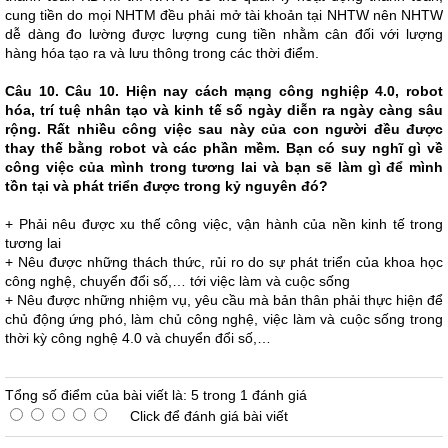
cung tiền do mọi NHTM đều phải mở tài khoản tại NHTW nên NHTW
dễ dàng đo lường được lượng cung tiền nhằm cân đối với lượng
hàng hóa tạo ra và lưu thông trong các thời điểm.
Câu 10. Câu 10. Hiện nay cách mạng công nghiệp 4.0, robot
hóa, trí tuệ nhân tạo và kinh tế số ngày diễn ra ngày càng sâu
rộng. Rất nhiều công việc sau này của con người đều được
thay thế bằng robot và các phần mềm. Bạn có suy nghĩ gì về
công việc của mình trong tương lai và bạn sẽ làm gì để mình
tồn tại và phát triển được trong kỷ nguyên đó?
+ Phải nêu được xu thế công việc, vận hành của nền kinh tế trong
tương lai
+ Nêu được những thách thức, rủi ro do sự phát triển của khoa học
công nghệ, chuyển đổi số,… tới việc làm và cuộc sống
+ Nêu được những nhiệm vụ, yêu cầu mà bản thân phải thực hiện để
chủ động ứng phó, làm chủ công nghệ, việc làm và cuộc sống trong
thời kỳ công nghệ 4.0 và chuyển đổi số,…
Tổng số điểm của bài viết là: 5 trong 1 đánh giá
Click để đánh giá bài viết