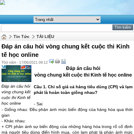
Tin Tức
TÀI LIỆU
Đáp án câu hỏi vòng chung kết cuộc thi Kinh
tế học online
Thứ năm - 17/06/2021 09:12
Đáp án câu hỏi
vòng chung kết cuộc thi Kinh tế học online
Đáp án câu hỏi
Câu 1. Chỉ số giá cả hàng tiêu dùng (CPI) và lạm
vòng chung kết
phát là hoàn toàn giống nhau?
cuộc thi Kinh tế
học online
- Sai
- Giống nhau: Đều phản ánh mức biến động của hàng hóa qua thời
gian
- Khác nhau:
+ CPI phản ánh sự biến động của những hàng hóa trong rổ cố định
mà người tiêu dùng điển hình mua, còn lạm phát là phản ánh mức