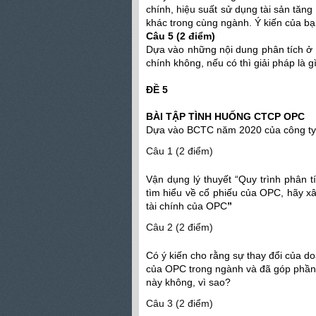
chính, hiệu suất sử dụng tài sản tăng
khác trong cùng ngành. Ý kiến của b
Câu 5 (2 điểm)
Dựa vào những nội dung phân tích ở 
chính không, nếu có thì giải pháp là g
ĐỀ 5
BÀI TẬP TÌNH HUỐNG CTCP OPC
Dựa vào BCTC năm 2020 của công ty c
Câu 1 (2 điểm)
Vận dụng lý thuyết “Quy trình phân
tìm hiểu về cổ phiếu của OPC, hãy xây
tài chính của OPC
”
Câu 2 (2 điểm)
Có ý kiến cho rằng sự thay đổi của d
của OPC trong ngành và đã góp phần 
này không, vì sao?
Câu 3 (2 điểm)