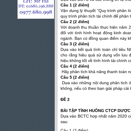
Câu 1 (2 điểm)
Vận dụng lý thuyết “Quy trình phân
quy trình phân tích tài chính để phân
Câu 2 (2 điểm)
Với doanh thu thuần thực hiện năm 20
đối với tình hình hoạt động kinh do
ngành. Bạn có đồng quan điểm này k
Câu 3 (2 điểm)
Dựa vào kết quả tính toán chỉ tiêu 
cho rằng hiệu quả sử dụng vốn lưu 
hiệu không tốt về tình hình tài chính
Câu 4 (2 điểm)
Hãy phân tích khả năng thanh toán 
Câu 5 (2 điểm)
Dựa vào những nội dung phân tích ở t
không, nếu có theo bạn giải pháp cải t
ĐỀ 2
BÀI TẬP TÌNH HUỐNG CTCP DƯỢC
Dựa vào BCTC hợp nhất năm 2020 củ
sau:
Câu 1 (2 điểm)