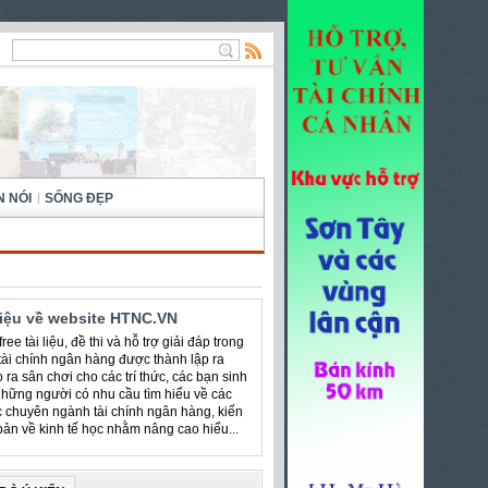
N NÓI
SỐNG ĐẸP
hiệu về website HTNC.VN
ree tài liệu, đề thi và hỗ trợ giải đáp trong
 tài chính ngân hàng được thành lập ra
 ra sân chơi cho các trí thức, các bạn sinh
những người có nhu cầu tìm hiểu về các
c chuyên ngành tài chính ngân hàng, kiến
bản về kinh tế học nhằm nâng cao hiểu...